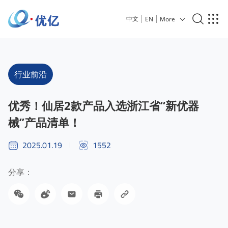
中文
EN
More
行业前沿
优秀！仙居2款产品入选浙江省“新优器
械”产品清单！
2025.01.19
1552
分享：