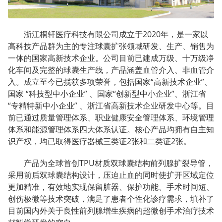
浙江桐轩医疗科技有限公司成立于2020年，是一家以
高科技产品群为主的专注球囊扩张领域研发、生产、销售为
一体的国家高新技术企业。公司目前已建成万级、十万级净
化车间及完整的球囊生产线，产品涵盖血管介入、非血管介
入。成立至今已揽获多项荣誉，包括国家“高新技术企业”、
国家 “科技型中小企业” 、国家“创新型中小企业”、浙江省
“专精特新中小企业” 、浙江省高新技术企业研发中心等。目
前已通过质量管理体系、职业健康安全管理体系、环境管理
体系和能源管理体系四大体系认证。核心产品均拥有自主知
识产权，均已取得医疗器械三类证2张和二类证2张。
产品为全球首创TPU材质双球囊结构前列腺扩裂导管，
采用前后双球囊结构设计，压迫止血的同时使扩开区域定位
更加精准，有效地实现保留脏器、保护功能、手术时间短、
创伤极微等技术突破，满足了患者个性化诊疗需求，填补了
目前国内外关于良性前列腺增生疾病的超微创手术治疗技术