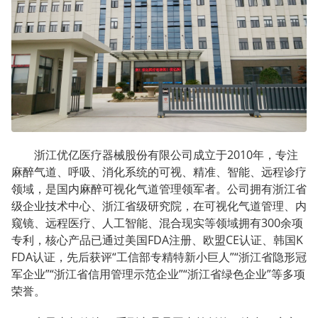
浙江优亿医疗器械股份有限公司成立于2010年，专注
麻醉气道、呼吸、消化系统的可视、精准、智能、远程诊疗
领域，是国内麻醉可视化气道管理领军者。公司拥有浙江省
级企业技术中心、浙江省级研究院，在可视化气道管理、内
窥镜、远程医疗、人工智能、混合现实等领域拥有300余项
专利，核心产品已通过美国FDA注册、欧盟CE认证、韩国K
FDA认证，先后获评“工信部专精特新小巨人”“浙江省隐形冠
军企业”“浙江省信用管理示范企业”“浙江省绿色企业”等多项
荣誉。