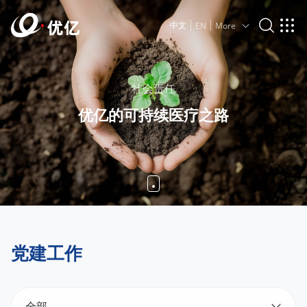
中文
EN
More
社会责任
优亿的可持续医疗之路
党建工作