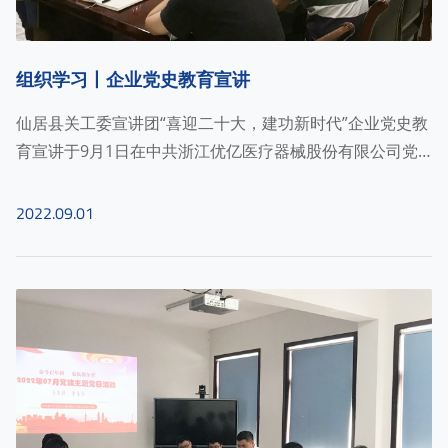
组织学习丨企业党史教育宣讲
仙居县关工委宣讲团“喜迎二十大，建功新时代”企业党史教
育宣讲于9月1日在中共浙江优亿医疗器械股份有限公司党
支部胜利开展！...
2022.09.01