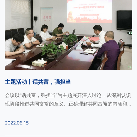
主题活动丨话共富，强担当
会议以“话共富，强担当”为主题展开深入讨论，从深刻认识
现阶段推进共同富裕的意义、正确理解共同富裕的内涵和本
质、在推进共......
2022.06.15