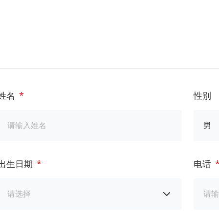
姓名
*
性别
出生日期
*
电话