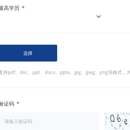
最高学历
*
选择
支持pdf、doc、ppt、docx、pptx、jpg、jpeg、png等格
验证码
*