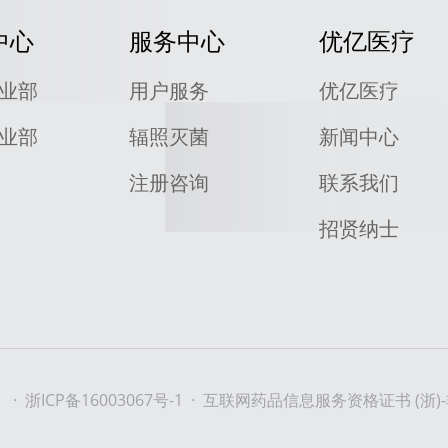
中心
服务中心
优亿医疗
业部
用户服务
优亿医疗
业部
辐照灭菌
新闻中心
注册咨询
联系我们
招贤纳士
 ·
浙ICP备16003067号-1
· 互联网药品信息服务资格证书 (浙)-非经