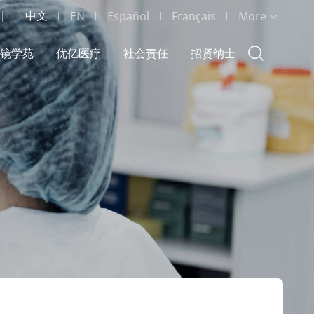
中文
EN
Español
Français
More
镜学苑
优亿医疗
社会责任
招贤纳士