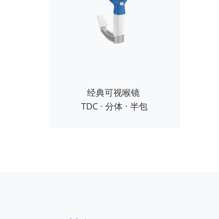
经典可视喉镜
TDC · 分体 · 半包