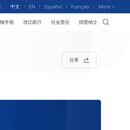
中文
EN
Español
Français
More
镜学苑
优亿医疗
社会责任
招贤纳士
分享