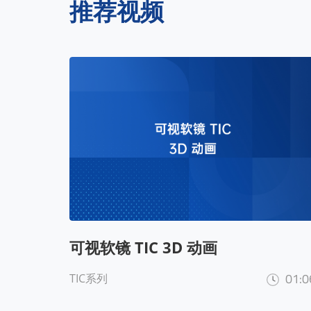
推荐视频
可视软镜 TIC 3D 动画
01:0
TIC系列