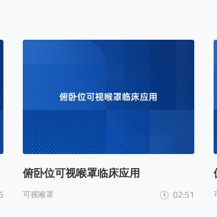
俯卧位可视喉罩临床应用
6
02:51
可视喉罩