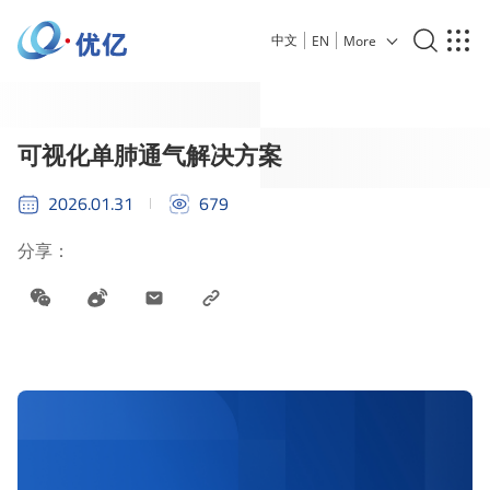
中文
EN
More
可视化单肺通气解决方案
2026.01.31
679
分享：