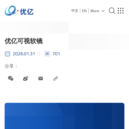
中文
EN
More
优亿可视软镜
2026.01.31
701
分享：