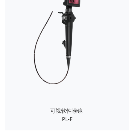
可视软性喉镜
PL-F